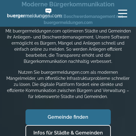
Moderne Bürgerkommunikation
www.buergermeldungen.com
Effizientes Anliegen- und Beschwerdemanagement mit
buergermeldungen.com
Mit buergermeldungen.com optimieren Städte und Gemeinden
ihr Anliegen- und Beschwerdemanagement. Unsere Software
ermöglicht es Bürgern, Mängel und Anliegen schnell und
einfach online zu melden. So werden Anliegen effizient
bearbeitet, die Transparenz erhöht und die
Bürgerkommunikation nachhaltig verbessert.
Nutzen Sie buergermeldungen.com als modernen
Mängelmelder, um öffentliche Infrastrukturprobleme schneller
zu lösen. Die digitale Plattform fördert eine direkte und
effiziente Kommunikation zwischen Bürgern und Verwaltung –
für lebenswerte Städte und Gemeinden.
Gemeinde finden
Infos für Städte & Gemeinden