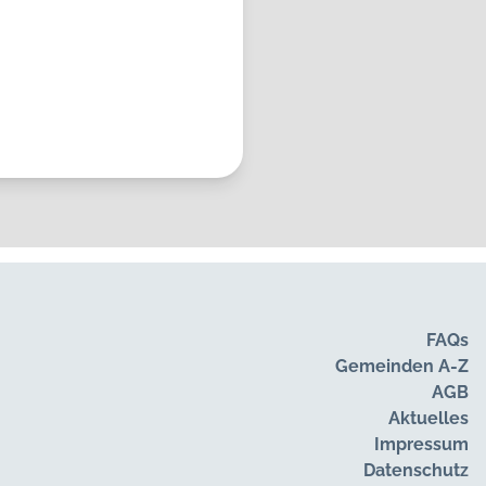
nsee
FAQs
Gemeinden A-Z
AGB
Aktuelles
Impressum
Datenschutz