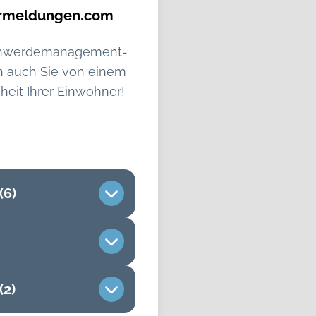
ermeldungen.com
eschwerdemanagement-
en auch Sie von einem
eit Ihrer Einwohner!
(6)
(2)