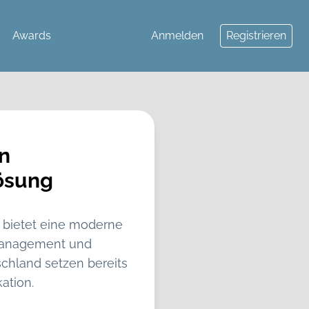
Awards
Anmelden
Registrieren
n
ösung
bietet eine moderne
nmanagement und
hland setzen bereits
ation.