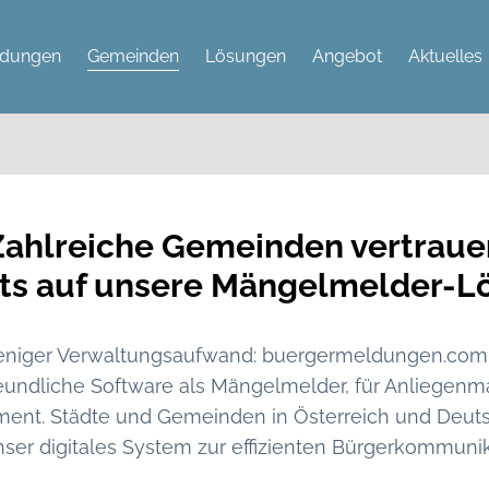
dungen
Gemeinden
Lösungen
Angebot
Aktuelles
Zahlreiche Gemeinden vertraue
its auf unsere Mängelmelder-L
eniger Verwaltungsaufwand: buergermeldungen.com 
eundliche Software als Mängelmelder, für Anliege
t. Städte und Gemeinden in Österreich und Deutsc
nser digitales System zur effizienten Bürgerkommunik