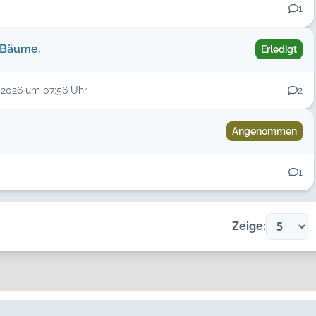
1
 Bäume.
Erledigt
.2026 um 07:56 Uhr
2
Angenommen
1
Zeige: