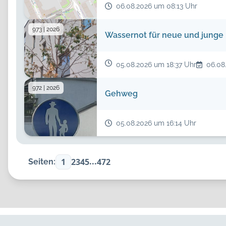
06.08.2026 um 08:13 Uhr
973 | 2026
Wassernot für neue und junge
05.08.2026 um 18:37 Uhr
06.08
972 | 2026
Gehweg
05.08.2026 um 16:14 Uhr
...
1
2
3
4
5
472
Seiten: