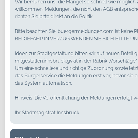
Wir bemühen uns, die Mängel so schnell wie möglich z
willkommen. Meldungen, die nicht den AGB entspreche
richten Sie bitte direkt an die Politik.
Bitte beachten Sie: buergermeldungen.com ist keine Pla
BEI GEFAHR IN VERZUG WENDEN SIE SICH BITTE U
Ideen zur Stadtgestaltung bitten wir auf neuen Beteili
mitgestalten.innsbruck.gv.at in der Rubrik „Vorschläge“
Um eine schnellere und richtige Zuordnung sowie letz
das Bürgerservice die Meldungen erst vor, bevor sie on
das System automatisch.
Hinweis: Die Veröffentlichung der Meldungen erfolgt 