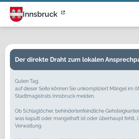
Innsbruck - Tirol | Bürgermeldungen
Innsbruck
Der direkte Draht zum lokalen Ansprechpa
Guten Tag,
auf dieser Seite können Sie unkompliziert Mängel im ö
Stadtmagistrats Innsbruck melden.
Ob Schlaglöcher, behindertenfeindliche Gehsteigkanten
was kaputt oder mangelhaft ist oder überhaupt fehlt, üb
Verwaltung.