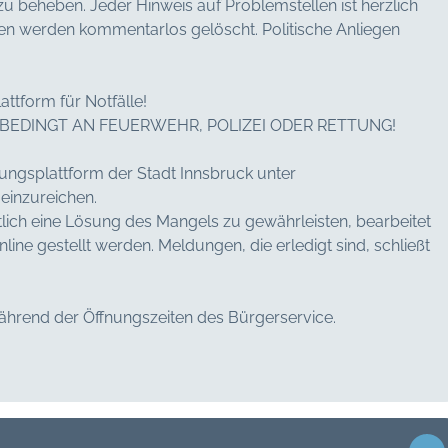
u beheben. Jeder Hinweis auf Problemstellen ist herzlich
n werden kommentarlos gelöscht. Politische Anliegen
ttform für Notfälle!
NBEDINGT AN FEUERWEHR, POLIZEI ODER RETTUNG!
gungsplattform der Stadt Innsbruck unter
 einzureichen.
tlich eine Lösung des Mangels zu gewährleisten, bearbeitet
line gestellt werden. Meldungen, die erledigt sind, schließt
während der Öffnungszeiten des Bürgerservice.