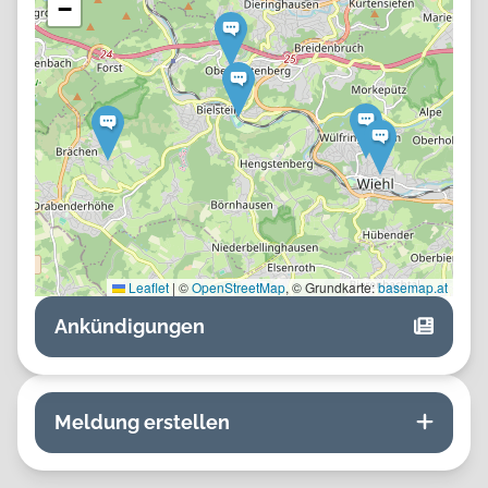
−
Leaflet
|
©
OpenStreetMap
, © Grundkarte:
basemap.at
Ankündigungen
Meldung erstellen