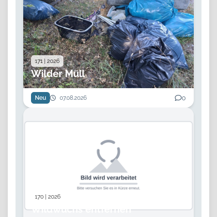
171 | 2026
Wilder Müll
0
Neu
07.08.2026
170 | 2026
Wildwuchs entfernen