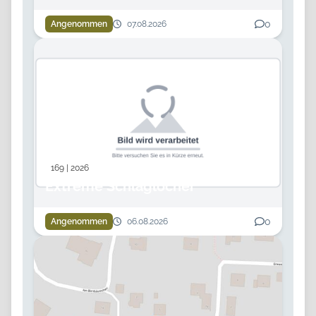
0
Angenommen
07.08.2026
169 | 2026
Extreme Schlaglöcher
0
Angenommen
06.08.2026